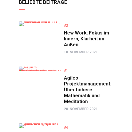
BELIEBTE BEITRÄGE
#2
New Work: Fokus im
Innern, Klarheit im
Außen
18. NOVEMBER 2021
#1
Agiles
Projektmanagement:
Über höhere
Mathematik und
Meditation
20. NOVEMBER 2021
#4