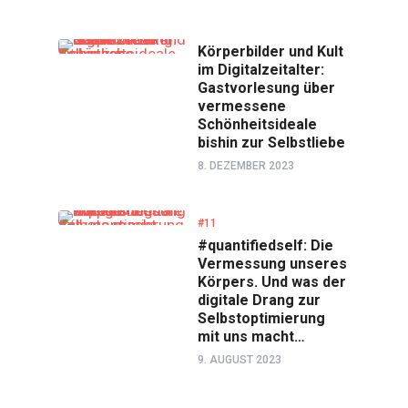
Körperbilder und Kult
im Digitalzeitalter:
Gastvorlesung über
vermessene
Schönheitsideale
bishin zur Selbstliebe
8. DEZEMBER 2023
#11
#quantifiedself: Die
Vermessung unseres
Körpers. Und was der
digitale Drang zur
Selbstoptimierung
mit uns macht…
9. AUGUST 2023