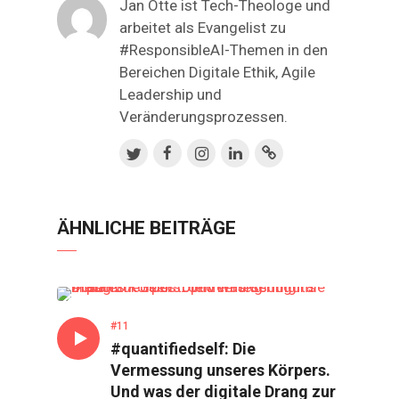
Jan Otte ist Tech-Theologe und
arbeitet als Evangelist zu
#ResponsibleAI-Themen in den
Bereichen Digitale Ethik, Agile
Leadership und
Veränderungsprozessen.
ÄHNLICHE BEITRÄGE
GESPRÄCH
#11
#quantifiedself: Die
Vermessung unseres Körpers.
Und was der digitale Drang zur