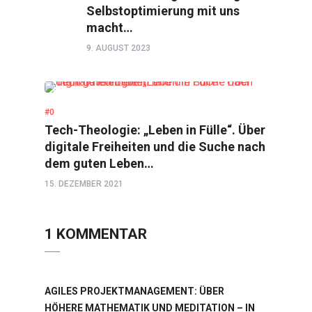
Selbstoptimierung mit uns
macht…
9. AUGUST 2023
GESPRÄCH
#0
Tech-Theologie: „Leben in Fülle“. Über
digitale Freiheiten und die Suche nach
dem guten Leben…
15. DEZEMBER 2021
1 KOMMENTAR
AGILES PROJEKTMANAGEMENT: ÜBER
HÖHERE MATHEMATIK UND MEDITATION – IN