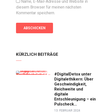
Name, E-Mail-Adresse und Website in
diesem Browser für meinen nächsten
Kommentar speichern.
KÜRZLICH BEITRÄGE
#DigitalDetox unter
Digitalethikern: Über
Geschwindigkeit,
Reichweite und
digitale
Entschleunigung – ein
Pulscheck…
13. FEBRUAR 2024