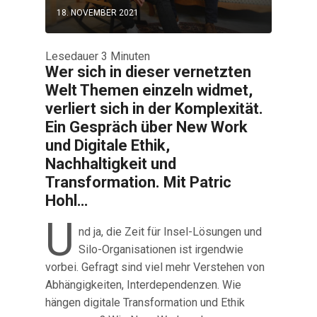
18. NOVEMBER 2021
Lesedauer
3
Minuten
Wer sich in dieser vernetzten
Welt Themen einzeln widmet,
verliert sich in der Komplexität.
Ein Gespräch über New Work
und Digitale Ethik,
Nachhaltigkeit und
Transformation. Mit Patric
Hohl…
U
nd ja, die Zeit für Insel-Lösungen und
Silo-Organisationen ist irgendwie
vorbei. Gefragt sind viel mehr Verstehen von
Abhängigkeiten, Interdependenzen. Wie
hängen digitale Transformation und Ethik