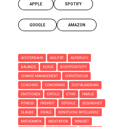
APPLE
SPOTIFY
GOOGLE
AMAZON
ACHTERBAHN
AGILITÄT
AUFBRUCH
BALANCE
BERGE
BODYPOSITIVITY
CHANGE MANAGEMENT
CHRISTENTUM
COACHING
COWORKING
DIGITALISIERUNG
EMOTIONEN
ERFOLG
ETHIK
FAMILIE
FITNESS
FREIHEIT
GEFÜHLE
GESUNDHEIT
GLAUBE
IDEALE
KÜNSTLICHE INTELLIGENZ
MATHEMATIK
MEDITATION
MINDSET