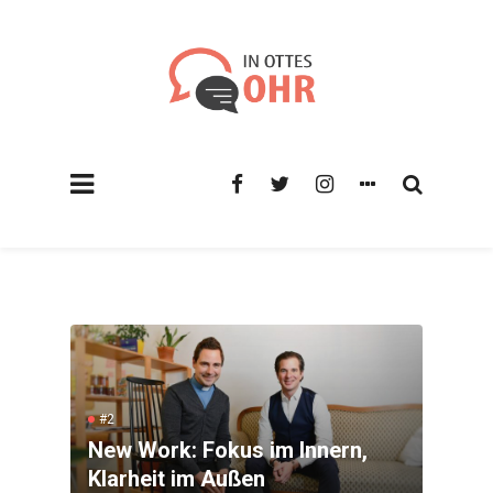
#2
New Work: Fokus im Innern,
Klarheit im Außen