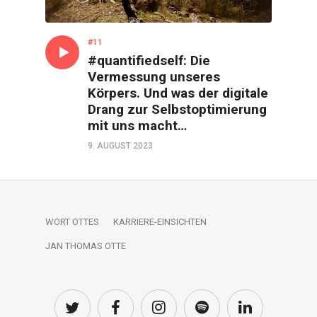
#11
#quantifiedself: Die
Vermessung unseres
Körpers. Und was der digitale
Drang zur Selbstoptimierung
mit uns macht…
9. AUGUST 2023
WORT OTTES
KARRIERE-EINSICHTEN
JAN THOMAS OTTE