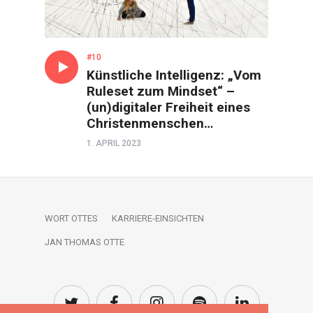
#10
Künstliche Intelligenz: „Vom
Ruleset zum Mindset“ –
(un)digitaler Freiheit eines
Christenmenschen…
1. APRIL 2023
WORT OTTES
KARRIERE-EINSICHTEN
JAN THOMAS OTTE