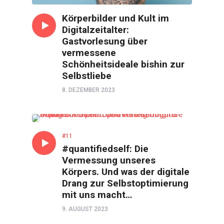
Körperbilder und Kult im
Digitalzeitalter:
Gastvorlesung über
vermessene
Schönheitsideale bishin zur
Selbstliebe
8. DEZEMBER 2023
GESPRÄCH
#11
#quantifiedself: Die
Vermessung unseres
Körpers. Und was der digitale
Drang zur Selbstoptimierung
mit uns macht…
9. AUGUST 2023