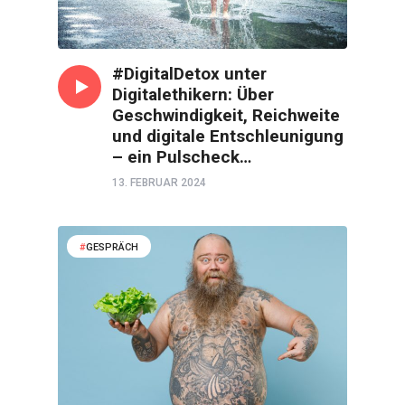
#DigitalDetox unter
Digitalethikern: Über
Geschwindigkeit, Reichweite
und digitale Entschleunigung
– ein Pulscheck…
13. FEBRUAR 2024
GESPRÄCH