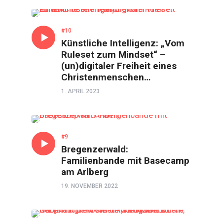
GESPRÄCH
#10
Künstliche Intelligenz: „Vom
Ruleset zum Mindset“ –
(un)digitaler Freiheit eines
Christenmenschen…
1. APRIL 2023
GESPRÄCH
#9
Bregenzerwald:
Familienbande mit Basecamp
am Arlberg
19. NOVEMBER 2022