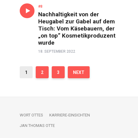
GESPRÄCH
#8
Nachhaltigkeit von der
Heugabel zur Gabel auf dem
Tisch: Vom Käsebauern, der
„on top“ Kosmetikproduzent
wurde
18. SEPTEMBER 2022
1
2
3
NEXT
WORT OTTES
KARRIERE-EINSICHTEN
JAN THOMAS OTTE