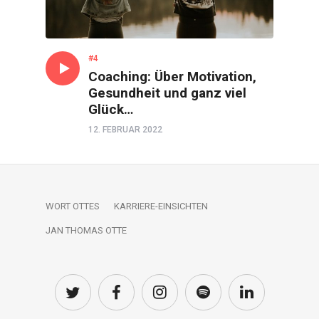
#4
Coaching: Über Motivation,
Gesundheit und ganz viel
Glück…
12. FEBRUAR 2022
WORT OTTES
KARRIERE-EINSICHTEN
JAN THOMAS OTTE