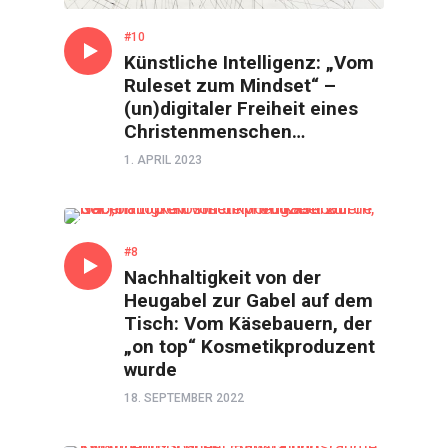
#10
Künstliche Intelligenz: „Vom
Ruleset zum Mindset“ –
(un)digitaler Freiheit eines
Christenmenschen…
1. APRIL 2023
GESPRÄCH
#8
Nachhaltigkeit von der
Heugabel zur Gabel auf dem
Tisch: Vom Käsebauern, der
„on top“ Kosmetikproduzent
wurde
18. SEPTEMBER 2022