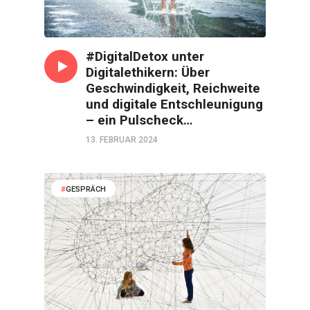
#DigitalDetox unter
Digitalethikern: Über
Geschwindigkeit, Reichweite
und digitale Entschleunigung
– ein Pulscheck…
13. FEBRUAR 2024
GESPRÄCH