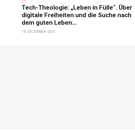
Tech-Theologie: „Leben in Fülle“. Über
digitale Freiheiten und die Suche nach
dem guten Leben…
15. DEZEMBER 2021