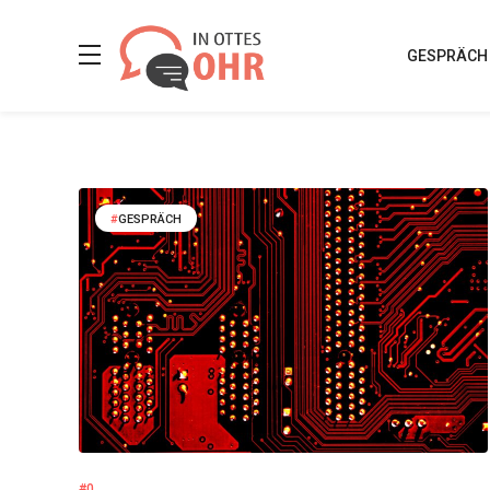
GESPRÄCH
GESPRÄCH
#0